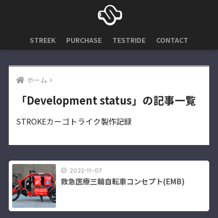
STREEK
PURCHASE
TESTRIDE
CONTACT
ホーム
「Development status」の記事一覧
STROKEカーゴトライク製作記録
2022-11-07
救急医療三輪自転車コンセプト(EMB)