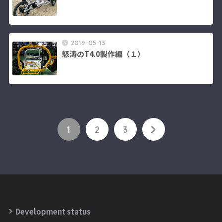
2019-05-13
怒涛のT4.0製作編（１）
1
2
3
Development status