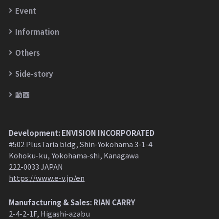
Event
Information
Others
Side-story
動画
Development: ENVISION INCORPORATED
#502 PlusTaria bldg, Shin-Yokohama 3-1-4
Kohoku-ku, Yokohama-shi, Kanagawa
222-0033 JAPAN
https://www.e-v.jp/en
Manufacturing & Sales: RIAN CARRY
2-4-2-1F, Higashi-azabu