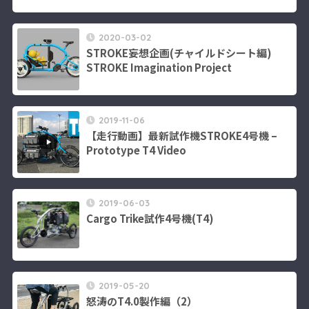
2020-03-02
STROKE妄想企画(チャイルドシート編)
STROKE Imagination Project
2019-11-06
【走行動画】最新試作機STROKE4号機 –
Prototype T4 Video
2019-06-03
Cargo Trike試作4号機(T4)
2019-05-20
怒涛のT4.0製作編（2）