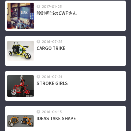
2017-01-25
設計担当のCWFさん
2016-07-28
CARGO TRIKE
2016-07-24
STROKE GIRLS
2016-04-15
IDEAS TAKE SHAPE