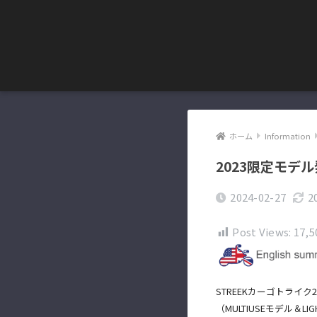
ホーム
Information
2023限定モデル発売開
2024-02-27
2
Post Views:
17,5
STREEKカーゴトライ
（MULTIUSEモデル＆LI