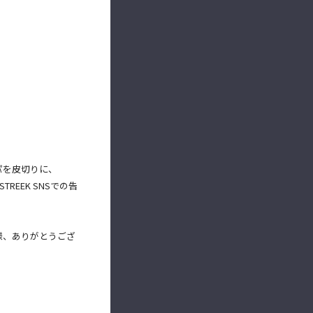
パを皮切りに、
REEK SNSでの告
皆様、ありがとうござ