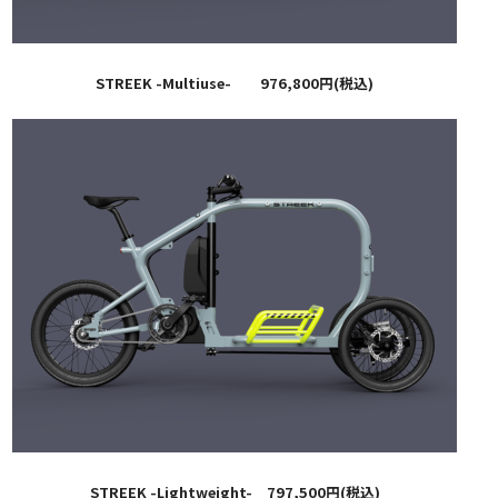
STREEK -Multiuse- 976,800円(税込)
STREEK -Lightweight- 797,500円(税込)