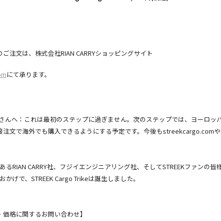
のご注文は、株式会社RIAN CARRYショッピングサイト
om
にて承ります。
皆さんへ：これは最初のステップに過ぎません。次のステップでは、ヨーロッ
接注文で海外でも購入できるようにする予定です。今後もstreekcargo.comやST
るRIAN CARRY社、フジイエンジニアリング社、そしてSTREEKファンの
で、STREEK Cargo Trikeは誕生しました。
売・価格に関するお問い合わせ】