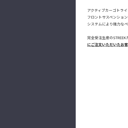
アクティブカーゴトライ
フロントサスペンションと
システムにより強力なペ
完全受注生産のSTRE
にご注文いただいたお客