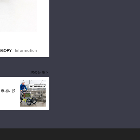
EGORY :
Information
次の記事
国市場に投