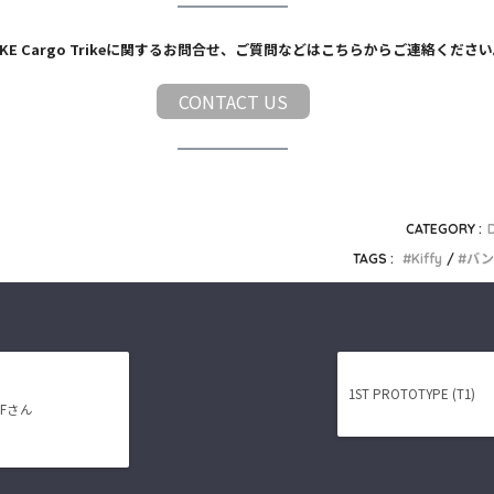
OKE Cargo Trikeに関するお問合せ、ご質問などはこちらからご連絡くださ
CONTACT US
CATEGORY :
TAGS :
Kiffy
バン
1ST PROTOTYPE (T1)
Fさん