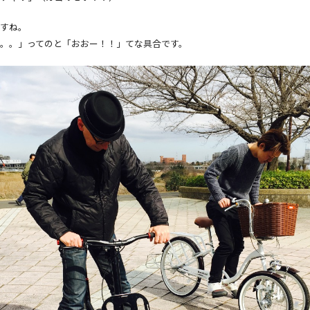
すね。
。。」ってのと「おおー！！」てな具合です。