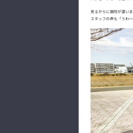
見るからに個性が違いま
スタッフの声も「うわ～