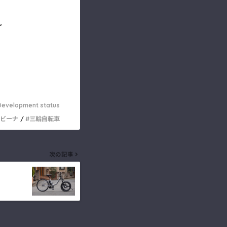
い。
Development status
ビーナ
三輪自転車
次の記事