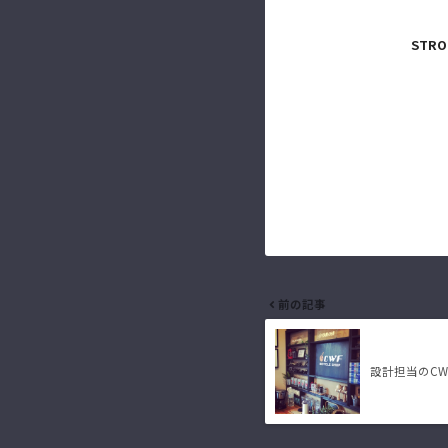
STR
前の記事
設計担当のCW