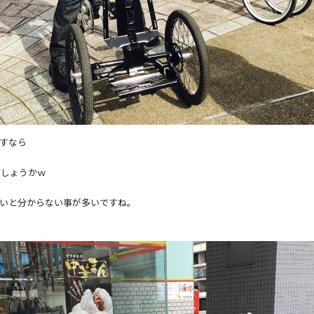
すなら
でしょうかｗ
いと分からない事が多いですね。