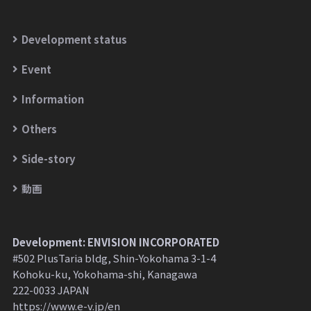
Development status
Event
Information
Others
Side-story
動画
Development: ENVISION INCORPORATED
#502 PlusTaria bldg, Shin-Yokohama 3-1-4
Kohoku-ku, Yokohama-shi, Kanagawa
222-0033 JAPAN
https://www.e-v.jp/en