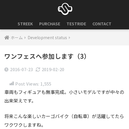
STREEK
PURCHASE
TESTRIDE
CONTACT
ホーム
Development status
ワンフェスへ参加します（3）
2016-07-23
2019-02-20
Post Views:
1,555
車両もフィギュアも無事完成。小さいモデルですが中々の
出来栄えです。
将来こんな楽しいカーゴバイク（自転車）が活躍してたら
ワクワクしますね。